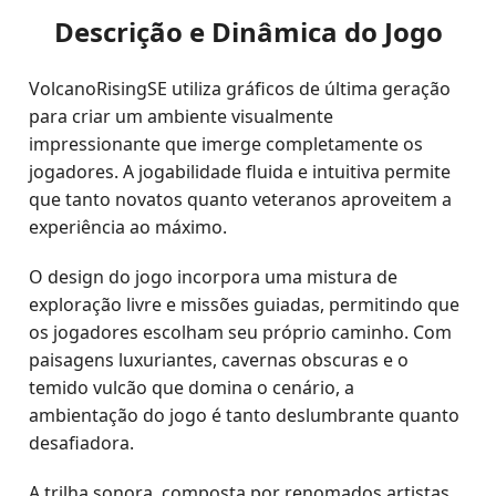
Descrição e Dinâmica do Jogo
VolcanoRisingSE utiliza gráficos de última geração
para criar um ambiente visualmente
impressionante que imerge completamente os
jogadores. A jogabilidade fluida e intuitiva permite
que tanto novatos quanto veteranos aproveitem a
experiência ao máximo.
O design do jogo incorpora uma mistura de
exploração livre e missões guiadas, permitindo que
os jogadores escolham seu próprio caminho. Com
paisagens luxuriantes, cavernas obscuras e o
temido vulcão que domina o cenário, a
ambientação do jogo é tanto deslumbrante quanto
desafiadora.
A trilha sonora, composta por renomados artistas,