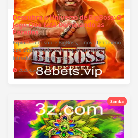
Descubra o Universo de BigBoss: O
Jogo Que Está Dominando as
Paradas
Explore tudo sobre BigBoss, o novo fenômeno
dos jogos, desde suas regras até sua
introdução ao mercado.
2026-05-30
Samba