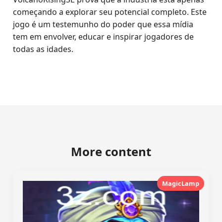
começando a explorar seu potencial completo. Este
jogo é um testemunho do poder que essa mídia
tem em envolver, educar e inspirar jogadores de
todas as idades.
More content
MagicLamp