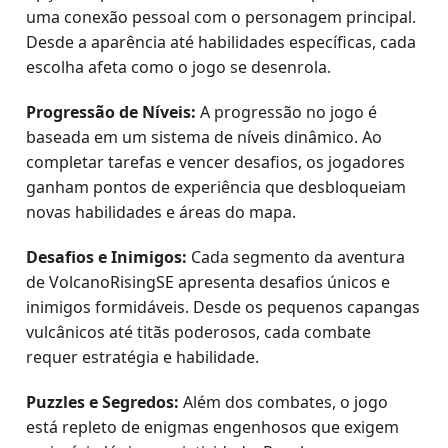
uma conexão pessoal com o personagem principal.
Desde a aparência até habilidades específicas, cada
escolha afeta como o jogo se desenrola.
Progressão de Níveis:
A progressão no jogo é
baseada em um sistema de níveis dinâmico. Ao
completar tarefas e vencer desafios, os jogadores
ganham pontos de experiência que desbloqueiam
novas habilidades e áreas do mapa.
Desafios e Inimigos:
Cada segmento da aventura
de VolcanoRisingSE apresenta desafios únicos e
inimigos formidáveis. Desde os pequenos capangas
vulcânicos até titãs poderosos, cada combate
requer estratégia e habilidade.
Puzzles e Segredos:
Além dos combates, o jogo
está repleto de enigmas engenhosos que exigem