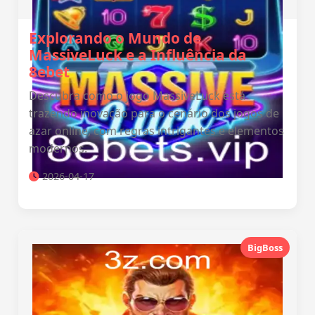
Explorando o Mundo de
MassiveLuck e a Influência da
8ebet
Descubra como o jogo MassiveLuck está
trazendo inovação para o cenário dos jogos de
azar online, com regras intrigantes e elementos
modernos.
2026-04-17
BigBoss