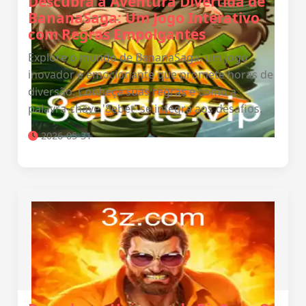
Descubra a Aventura Divertida de
BananaSaga: Um Jogo Interativo
com Regras Empolgantes
Explore o mundo de BananaSaga, um jogo
inovador e emocionante que promete horas de
diversão. Conheça suas regras e como a
palavra-chave '8ebet' se integra aos desafios.
2026-05-31