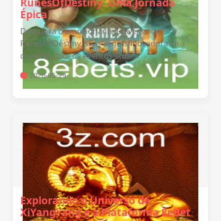
RunesOfDestiny: Uma Jornada
Épica
Descubra o emocionante universo de
RunesOfDestiny, suas regras inovadoras e a
conexão com os eventos atuais.
2026-05-29
Explorando o Universo de
XiYangYang e a Plataforma 8eBet