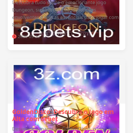
Descubra tudo sobre o emocionante jogo
Dungeon, sua introdução, descrições
envolventes e regras essenciais para jogar com
8ebet.
2026-05-20
GoldenDisco: Descubra o Jogo em
Alta com 8ebet
Desvende a magia do GoldenDisco, o jogo que