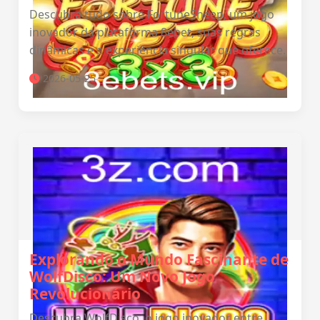
Descubra tudo sobre FortuneSheep, um jogo
inovador da plataforma 8ebet, suas regras
dinâmicas e a experiência singular que oferece.
2026-05-25
Explorando o Mundo Fascinante de
WolfDisco: Um Novo Jogo
Revolucionário
Descubra WolfDisco, o jogo inovador entre