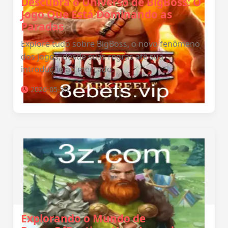
Descubra o Universo de BigBoss: O
Jogo Que Está Dominando as
Paradas
Explore tudo sobre BigBoss, o novo fenômeno
dos jogos, desde suas regras até sua
introdução ao mercado.
2026-05-30
Explorando o Mundo de