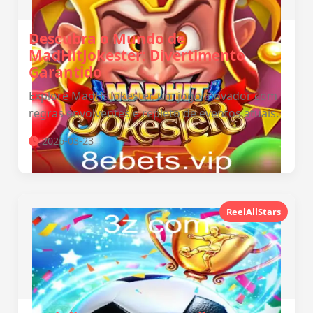
Descubra o Mundo de
MadHitJokester: Divertimento
Garantido
Explore MadHitJokester, um jogo inovador com
regras envolventes e repleto de eventos atuais.
2026-03-23
ReelAllStars