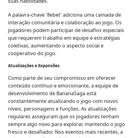
suas habilidades.
A palavra-chave '8ebet' adiciona uma camada de
interação comunitária e colaboração ao jogo. Os
jogadores podem participar de desafios especiais
que requerem trabalho em equipe e estratégias
coletivas, aumentando o aspecto social e
cooperativo do jogo.
Atualizações e Expansões
Como parte de seu compromisso em oferecer
conteúdo contínuo e emocionante, a equipe de
desenvolvimento de BananaSaga está
constantemente atualizando o jogo com novos
níveis, personagens e funções. As atualizações
regulares asseguram que os jogadores tenham
sempre algo novo para explorar, mantendo o jogo
fresco e desafiador. Nos eventos mais recentes, a