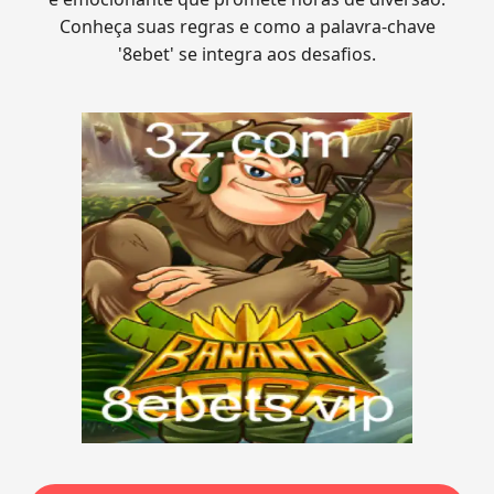
Conheça suas regras e como a palavra-chave
'8ebet' se integra aos desafios.