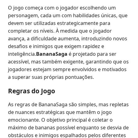
O jogo começa com o jogador escolhendo um
personagem, cada um com habilidades únicas, que
devem ser utilizadas estrategicamente para
completar os níveis. À medida que o jogador
avança, a dificuldade aumenta, introduzindo novos
desafios e inimigos que exigem rapidez e
inteligência.
BananaSaga
é projetado para ser
acessível, mas também exigente, garantindo que os
jogadores estejam sempre envolvidos e motivados
a superar suas próprias pontuações.
Regras do Jogo
As regras de BananaSaga são simples, mas repletas
de nuances estratégicas que mantêm o jogo
emocionante. O objetivo principal é coletar o
máximo de bananas possível enquanto se desvia de
obstáculos e inimigos espalhados pelos diferentes