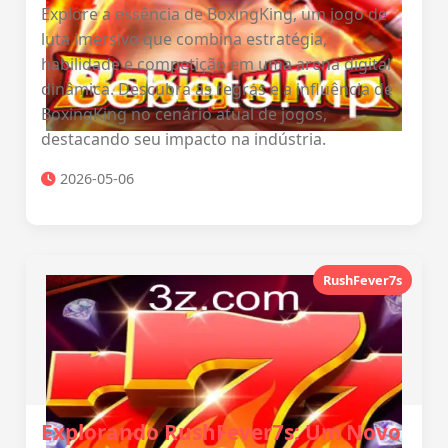
Explore a essência de BoxingKing, um jogo de
luta imersivo que combina estratégia,
habilidade e competição em uma arena digital
dinâmica. Descubra as regras e a influência de
BoxingKing no cenário atual de jogos,
destacando seu impacto na indústria.
2026-05-06
RushFever7s
Explorando RushFever7s: Um Novo