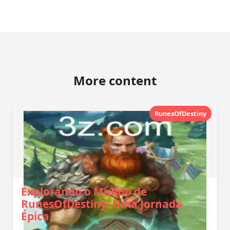
More content
RunesOfDestiny
Explorando o Mundo de
RunesOfDestiny: Uma Jornada
Épica