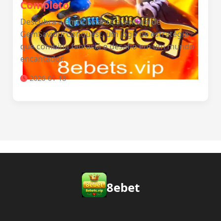
Completo
Descubra a emocionante aventura de
GemSaviourConquest, um jogo de estratégia
que combina fantasia e desafio em um mundo
encantador.
2026-01-18
8ebet