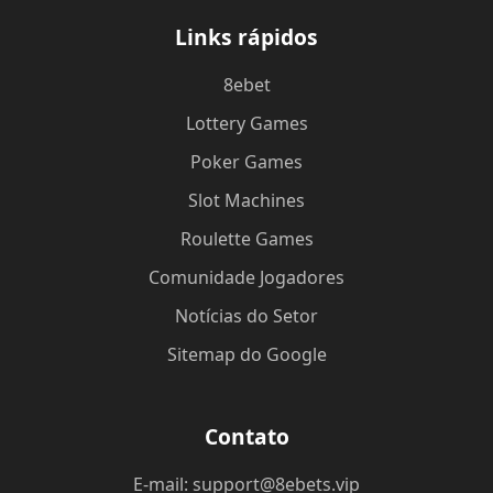
Links rápidos
8ebet
Lottery Games
Poker Games
Slot Machines
Roulette Games
Comunidade Jogadores
Notícias do Setor
Sitemap do Google
Contato
E-mail: support@8ebets.vip