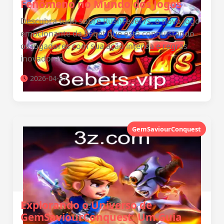
Fenômeno no Mundo dos Jogos
Descubra tudo sobre RushFever7s, o novo jogo
emocionante da 8ebet que está conquistando
os jogadores com sua ação intensa e regras
inovadoras.
2026-04-27
GemSaviourConquest
Explorando o Universo de
GemSaviourConquest: Um Guia