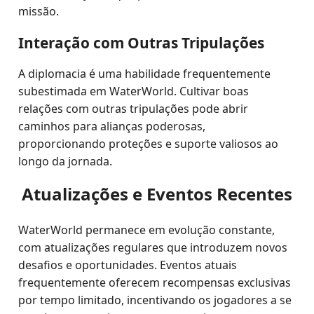
missão.
Interação com Outras Tripulações
A diplomacia é uma habilidade frequentemente
subestimada em WaterWorld. Cultivar boas
relações com outras tripulações pode abrir
caminhos para alianças poderosas,
proporcionando proteções e suporte valiosos ao
longo da jornada.
Atualizações e Eventos Recentes
WaterWorld permanece em evolução constante,
com atualizações regulares que introduzem novos
desafios e oportunidades. Eventos atuais
frequentemente oferecem recompensas exclusivas
por tempo limitado, incentivando os jogadores a se