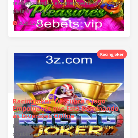
revolucionando o entretenimento online com a
plataforma 8ebet.
2026-02-24
RacingJoker
RacingJoker: Descubra o Jogo
Empolgante que Está Dominando
as Diversões Online
RacingJoker é o novo jogo de corrida que
combina emoção e estratégia, aproveitando a