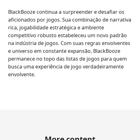
BlackBooze continua a surpreender e desafiar os
aficionados por jogos. Sua combinação de narrativa
rica, jogabilidade estratégica e ambiente
competitivo robusto estabeleceu um novo padrão
na indústria de jogos. Com suas regras envolventes
e universo em constante expansão, BlackBooze
permanece no topo das listas de jogos para quem
busca uma experiência de jogo verdadeiramente
envolvente.
More content