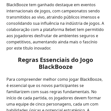
BlackBooze tem ganhado destaque em eventos
internacionais de jogos, com campeonatos sendo
transmitidos ao vivo, atraindo públicos imensos e
consolidando sua influência na indústria de jogos. A
colaboração com a plataforma 8ebet tem permitido
aos jogadores desfrutar de ambientes seguros e
competitivos, aumentando ainda mais o fascínio
por este título inovador.
Regras Essenciais do Jogo
BlackBooze
Para compreender melhor como jogar BlackBooze,
é essencial que os novos participantes se
familiarizem com suas regras fundamentais. No
início de cada partida, os jogadores devem formar
uma equipe de cinco personagens, cada um com
habilidades únicas e potencial estratégico. A