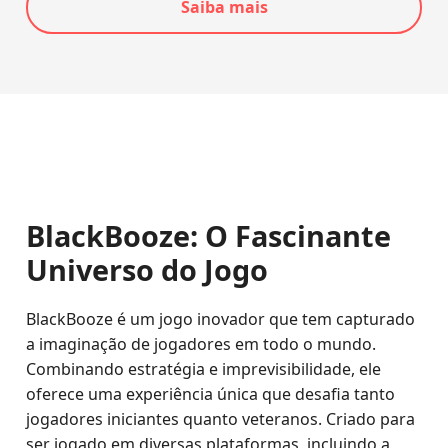
Saiba mais
BlackBooze: O Fascinante
Universo do Jogo
BlackBooze é um jogo inovador que tem capturado
a imaginação de jogadores em todo o mundo.
Combinando estratégia e imprevisibilidade, ele
oferece uma experiência única que desafia tanto
jogadores iniciantes quanto veteranos. Criado para
ser jogado em diversas plataformas, incluindo a