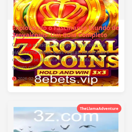
Explorando o Fascinante Mundo de
3royalcoins: Um Guia Completo
Conheça o fascinante jogo 3royalcoins da
plataforma 8ebet, suas regras, mecânicas e
como ele se destaca no cenário atual dos
games online.
2026-02-10
TheLlamaAdventure