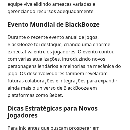
equipe viva elidindo ameaças variadas e
gerenciando recursos adequadamente.
Evento Mundial de BlackBooze
Durante o recente evento anual de jogos,
BlackBooze foi destaque, criando uma enorme
expectativa entre os jogadores. O evento contou
com várias atualizações, introduzindo novos
personagens lendários e melhorias na mecânica do
jogo. Os desenvolvedores também revelaram
futuras colaborações e integrações para expandir
ainda mais o universo de BlackBooze em
plataformas como 8ebet.
Dicas Estratégicas para Novos
Jogadores
Para iniciantes que buscam prosperar em